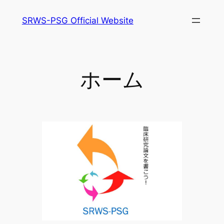
内
SRWS-PSG Official Website
容
を
ス
キ
ホーム
ッ
プ